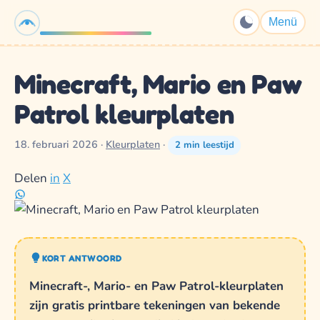
K3Spelletjes.nl
Menü
Minecraft, Mario en Paw
Patrol kleurplaten
18. februari 2026
·
Kleurplaten
·
2 min leestijd
Delen
in
X
KORT ANTWOORD
Minecraft-, Mario- en Paw Patrol-kleurplaten
zijn gratis printbare tekeningen van bekende