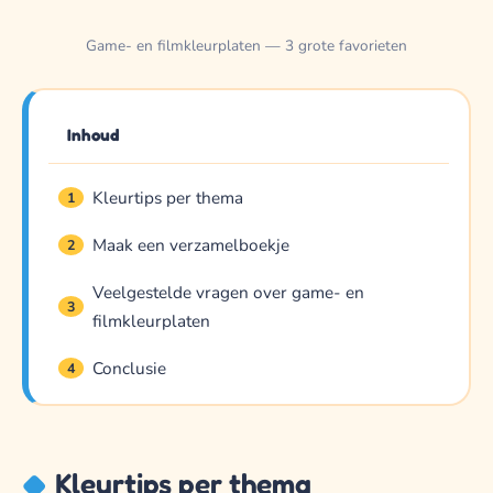
Game- en filmkleurplaten — 3 grote favorieten
Inhoud
Kleurtips per thema
1
Maak een verzamelboekje
2
Veelgestelde vragen over game- en
3
filmkleurplaten
Conclusie
4
Kleurtips per thema