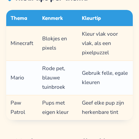
Thema
Kenmerk
Kleurtip
Kleur vlak voor
Blokjes en
Minecraft
vlak, als een
pixels
pixelpuzzel
Rode pet,
Gebruik felle, egale
Mario
blauwe
kleuren
tuinbroek
Paw
Pups met
Geef elke pup zijn
Patrol
eigen kleur
herkenbare tint