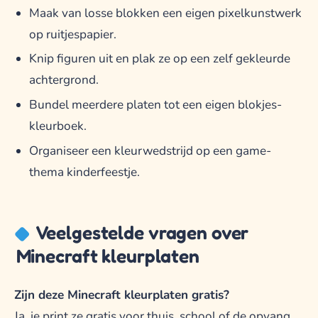
Maak van losse blokken een eigen pixelkunstwerk
op ruitjespapier.
Knip figuren uit en plak ze op een zelf gekleurde
achtergrond.
Bundel meerdere platen tot een eigen blokjes-
kleurboek.
Organiseer een kleurwedstrijd op een game-
thema kinderfeestje.
Veelgestelde vragen over
Minecraft kleurplaten
Zijn deze Minecraft kleurplaten gratis?
Ja, je print ze gratis voor thuis, school of de opvang.