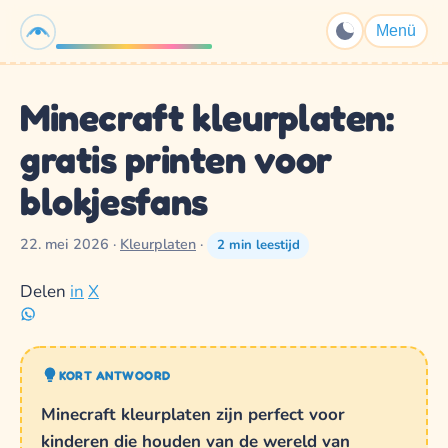
K3Spelletjes.nl
Menü
Minecraft kleurplaten:
gratis printen voor
blokjesfans
22. mei 2026
·
Kleurplaten
·
2 min leestijd
Delen
in
X
KORT ANTWOORD
Minecraft kleurplaten zijn perfect voor
kinderen die houden van de wereld van