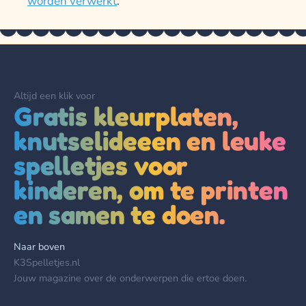
worden verwerkt
.
Altijd een klik voor
Gratis kleurplaten,
knutselideeen en leuke
spelletjes voor
kinderen, om te printen
en samen te doen.
Naar boven
K3Spelletjes.nl
Jouw magazine over de onderwerpen die ertoe doen.