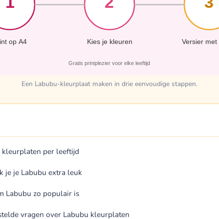
1
2
3
int op A4
Kies je kleuren
Versier met 
Gratis printplezier voor elke leeftijd
Een Labubu-kleurplaat maken in drie eenvoudige stappen.
kleurplaten per leeftijd
 je je Labubu extra leuk
 Labubu zo populair is
telde vragen over Labubu kleurplaten