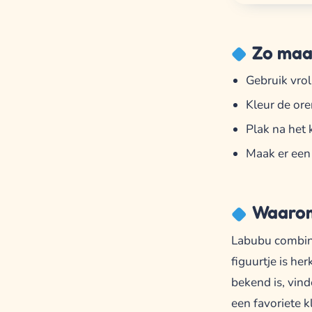
Zo maak
Gebruik vrol
Kleur de ore
Plak na het k
Maak er een 
Waarom
Labubu combine
figuurtje is he
bekend is, vind
een favoriete k