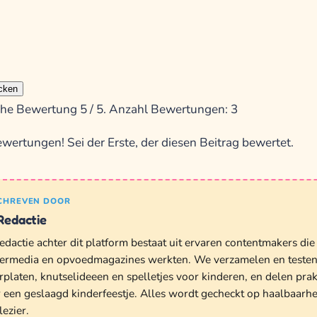
cken
iche Bewertung
5
/ 5. Anzahl Bewertungen:
3
wertungen! Sei der Erste, der diesen Beitrag bewertet.
CHREVEN DOOR
Redactie
edactie achter dit platform bestaat uit ervaren contentmakers die
ermedia en opvoedmagazines werkten. We verzamelen en testen 
rplaten, knutselideeen en spelletjes voor kinderen, en delen prak
 een geslaagd kinderfeestje. Alles wordt gecheckt op haalbaarhei
lezier.