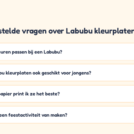
stelde vragen over Labubu kleurplate
uren passen bij een Labubu?
bu kleurplaten ook geschikt voor jongens?
apier print ik ze het beste?
 een feestactiviteit van maken?