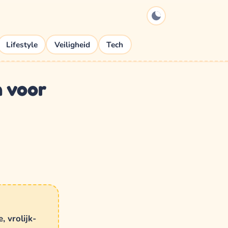
Lifestyle
Veiligheid
Tech
n voor
, vrolijk-