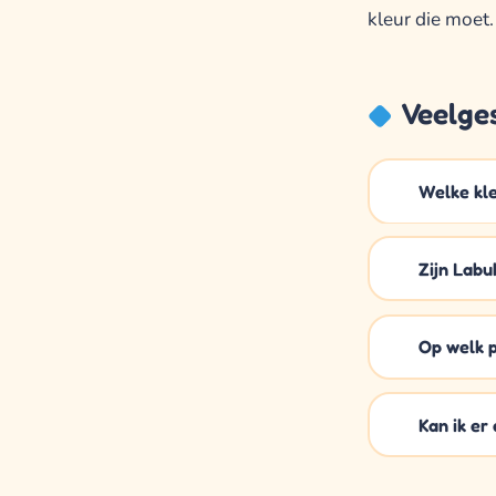
kleur die moet.
Veelge
Welke kle
Zijn Labu
Op welk p
Kan ik er