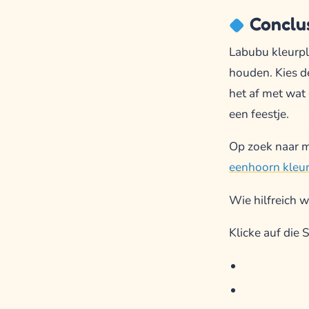
Conclu
Labubu kleurpla
houden. Kies de
het af met wat g
een feestje.
Op zoek naar m
eenhoorn kleu
Wie hilfreich w
Klicke auf die