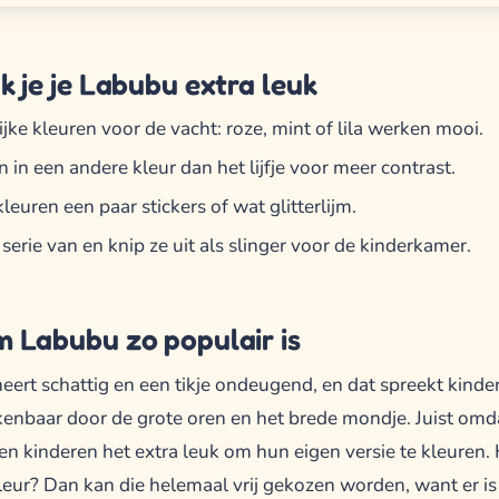
 je je Labubu extra leuk
ijke kleuren voor de vacht: roze, mint of lila werken mooi.
n in een andere kleur dan het lijfje voor meer contrast.
leuren een paar stickers of wat glitterlijm.
serie van en knip ze uit als slinger voor de kinderkamer.
 Labubu zo populair is
ert schattig en een tikje ondeugend, en dat spreekt kinde
rkenbaar door de grote oren en het brede mondje. Juist omd
en kinderen het extra leuk om hun eigen versie te kleuren. 
leur? Dan kan die helemaal vrij gekozen worden, want er i