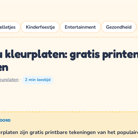
elletjes
Kinderfeestje
Entertainment
Gezondheid
 kleurplaten: gratis printe
en
eurplaten
·
2 min leestijd
WOORD
platen zijn gratis printbare tekeningen van het populaire