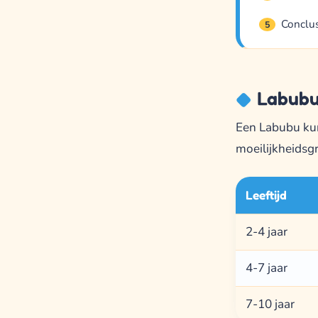
Conclu
5
Labubu 
Een Labubu kun 
moeilijkheidsgr
Leeftijd
2-4 jaar
4-7 jaar
7-10 jaar