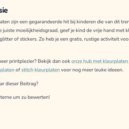
sie
ten zijn een gegarandeerde hit bij kinderen die van dit tre
 juiste moeilijkheidsgraad, geef je kind de vrije hand met
litter of stickers. Zo heb je een gratis, rustige activiteit voo
eer printplezier? Bekijk dan ook
onze hub met kleurplaten
rplaten
of
stitch kleurplaten
voor nog meer leuke ideeen.
ar dieser Beitrag?
 Sterne um zu bewerten!