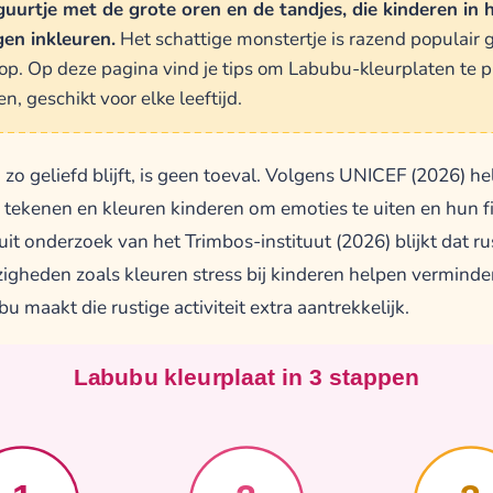
iguurtje met de grote oren en de tandjes, die kinderen in 
en inkleuren.
Het schattige monstertje is razend populair
 op. Op deze pagina vind je tips om Labubu-kleurplaten te p
n, geschikt voor elke leeftijd.
 zo geliefd blijft, is geen toeval. Volgens UNICEF (2026) hel
s tekenen en kleuren kinderen om emoties te uiten en hun f
uit onderzoek van het Trimbos-instituut (2026) blijkt dat ru
zigheden zoals kleuren stress bij kinderen helpen verminde
bu maakt die rustige activiteit extra aantrekkelijk.
Labubu kleurplaat in 3 stappen