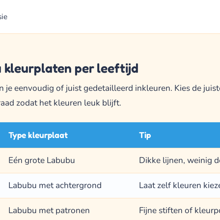
sie
kleurplaten per leeftijd
je eenvoudig of juist gedetailleerd inkleuren. Kies de juist
aad zodat het kleuren leuk blijft.
Type kleurplaat
Tip
Eén grote Labubu
Dikke lijnen, weinig d
Labubu met achtergrond
Laat zelf kleuren kie
Labubu met patronen
Fijne stiften of kleur