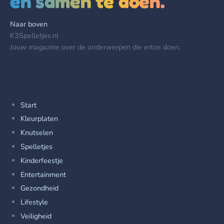
en samen te doen.
Naar boven
K3Spelletjes.nl
Jouw magazine over de onderwerpen die ertoe doen.
Rubrieken
Start
Kleurplaten
Knutselen
Spelletjes
Kinderfeestje
Entertainment
Gezondheid
Lifestyle
Veiligheid