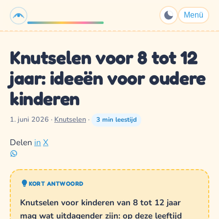
K3Spelletjes.nl
Menü
Knutselen voor 8 tot 12
jaar: ideeën voor oudere
kinderen
1. juni 2026
·
Knutselen
·
3 min leestijd
Delen
in
X
KORT ANTWOORD
Knutselen voor kinderen van 8 tot 12 jaar
mag wat uitdagender zijn: op deze leeftijd